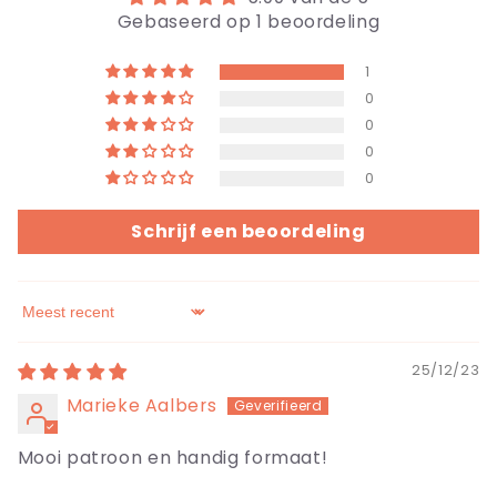
Gebaseerd op 1 beoordeling
1
0
0
0
0
Schrijf een beoordeling
Sort by
25/12/23
Marieke Aalbers
Mooi patroon en handig formaat!