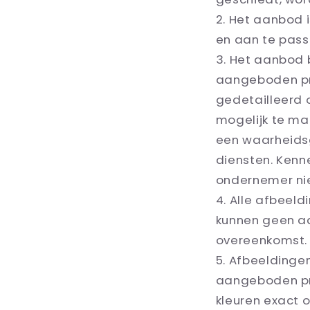
Het aanbod i
en aan te pass
Het aanbod b
aangeboden pro
gedetailleerd
mogelijk te ma
een waarheids
diensten. Kenne
ondernemer nie
Alle afbeeld
kunnen geen aa
overeenkomst.
Afbeeldingen
aangeboden pr
kleuren exact 