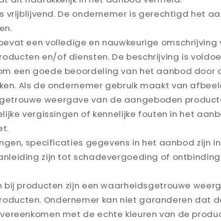
s vrijblijvend. De ondernemer is gerechtigd het a
en.
evat een volledige en nauwkeurige omschrijving
ducten en/of diensten. De beschrijving is voldo
 om een goede beoordeling van het aanbod door
ken. Als de ondernemer gebruik maakt van afbeel
getrouwe weergave van de aangeboden product
lijke vergissingen of kennelijke fouten in het aa
t.
ingen, specificaties gegevens in het aanbod zijn i
nleiding zijn tot schadevergoeding of ontbinding
 bij producten zijn een waarheidsgetrouwe weer
oducten. Ondernemer kan niet garanderen dat 
overeenkomen met de echte kleuren van de produ