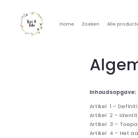
Meteen
naar de
content
Home
Zoeken
Alle product
Alge
Inhoudsopgave:
Artikel 1 – Definit
Artikel 2 – Ident
Artikel 3 – Toepa
Artikel 4 – Het 