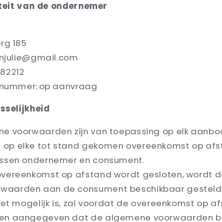
titeit van de ondernemer
rg 185
enjulie@gmail.com
82212
ienummer: op aanvraag
sselijkheid
e voorwaarden zijn van toepassing op elk aanbo
 op elke tot stand gekomen overeenkomst op afs
ussen ondernemer en consument.
vereenkomst op afstand wordt gesloten, wordt d
waarden aan de consument beschikbaar gesteld. 
niet mogelijk is, zal voordat de overeenkomst op 
den aangegeven dat de algemene voorwaarden b