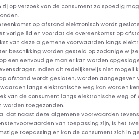
 en zij op verzoek van de consument zo spoedig mog
onden.
ereenkomst op afstand elektronisch wordt geslote
het vorige lid en voordat de overeenkomst op afs
ekst van deze algemene voorwaarden langs elekt
er beschikking worden gesteld op zodanige wijze
op een eenvoudige manier kan worden opgeslag
nsdrager. Indien dit redelijkerwijs niet mogelijk 
op afstand wordt gesloten, worden aangegeven 
waarden langs elektronische weg kan worden ke
zoek van de consument langs elektronische weg of 
en worden toegezonden.
val dat naast deze algemene voorwaarden tevens
enstenvoorwaarden van toepassing zijn, is het tw
stige toepassing en kan de consument zich in g