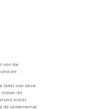
d van de
tand en
e tekst van deze
Indien dit
afstand wordt
ij de ondernemer