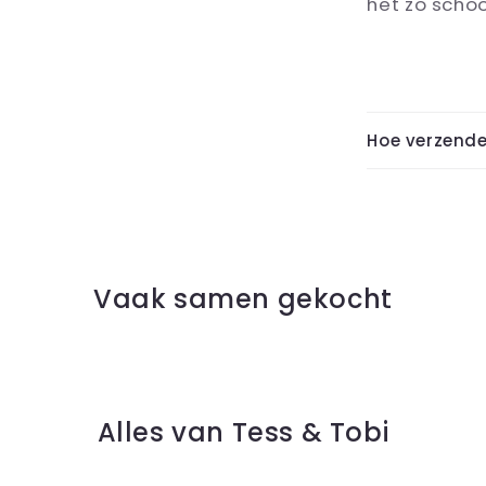
het zo scho
Hoe verzende
Vaak samen gekocht
Alles van Tess & Tobi