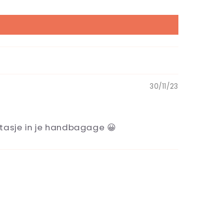
30/11/23
lettasje in je handbagage 😀