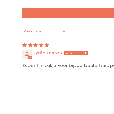
Sort by
Lydia Festen
Super fijn zakje voor bijvoorbeeld fruit,