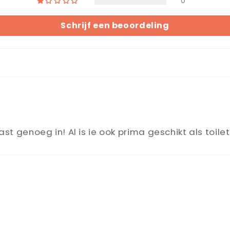
0
Schrijf een beoordeling
 past genoeg in! Al is ie ook prima geschikt als toi