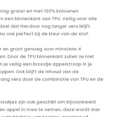
slag groter en met 100% katoenen
n een binnenkant van TPU. Veilig voor alle
sel dat hierdoor nog langer vers blijft.
 nu ook perfect bij de kleur van de stof.
r en groot genoeg voor minstens 4
. Door de TPU binnenkant zullen ze niet
n je veilig een broodje appelstroop in je
oppen. Ook blijft de inhoud van de
 lang vers door de combinatie van TPU en de
zakjes zijn ook geschikt om bijvoorbeeld
n appel in mee te nemen, deze wordt dan