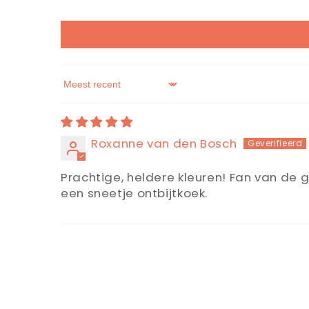
Sort by
Roxanne van den Bosch
Prachtige, heldere kleuren! Fan van de 
een sneetje ontbijtkoek.