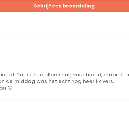
Schrijf een beoordeling
eerd. Tot nu toe alleen nog voor brood, maar ik b
n de middag was het echt nog heerlijk vers.
an 😁