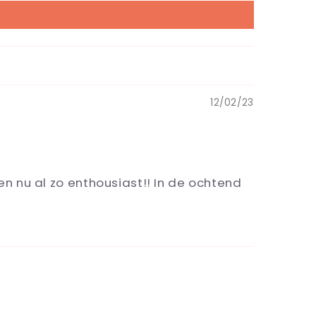
12/02/23
en nu al zo enthousiast!! In de ochtend