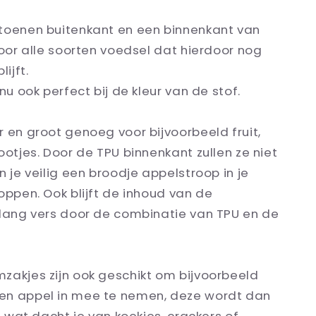
toenen buitenkant en een binnenkant van
voor alle soorten voedsel dat hierdoor nog
lijft.
 nu ook perfect bij de kleur van de stof.
 en groot genoeg voor bijvoorbeeld fruit,
ootjes. Door de TPU binnenkant zullen ze niet
n je veilig een broodje appelstroop in je
oppen. Ook blijft de inhoud van de
 lang vers door de combinatie van TPU en de
zakjes zijn ook geschikt om bijvoorbeeld
n appel in mee te nemen, deze wordt dan