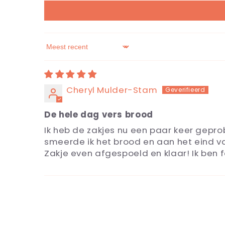
Sort by
Cheryl Mulder-Stam
De hele dag vers brood
Ik heb de zakjes nu een paar keer geprob
smeerde ik het brood en aan het eind va
Zakje even afgespoeld en klaar! Ik ben f