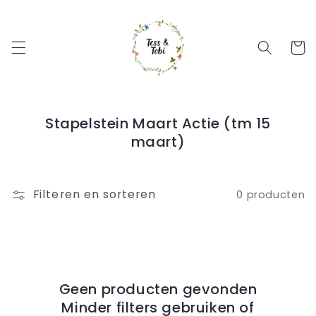
Meteen
naar de
content
Winkelwa
Stapelstein Maart Actie (tm 15
maart)
Filteren en sorteren
0 producten
Geen producten gevonden
Minder filters gebruiken of