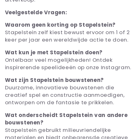
t
Veelgestelde Vragen:
i
Waarom geen korting op Stapelstein?
e
Stapelstein zelf kiest bewust ervoor om 1 of 2
:
keer per jaar een wereldwijde actie te doen.
Wat kun je met Stapelstein doen?
Ontelbaar veel mogelijkheden! Ontdek
inspirerende speelideeën op onze Instagram.
Wat zijn Stapelstein bouwstenen?
Duurzame, innovatieve bouwstenen die
creatief spel en constructie aanmoedigen,
ontworpen om de fantasie te prikkelen.
Wat onderscheidt Stapelstein van andere
bouwstenen?
Stapelstein gebruikt milieuvriendelijke
materialen en biedt onbegrensde creatieve