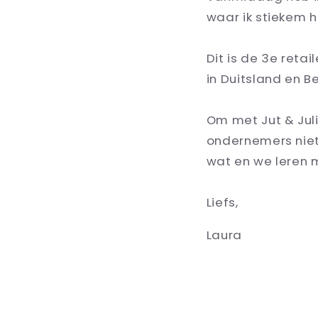
waar ik stiekem h
Dit is de 3e reta
in Duitsland en Be
Om met Jut & Jul
ondernemers niet 
wat en we leren 
Liefs,
Laura