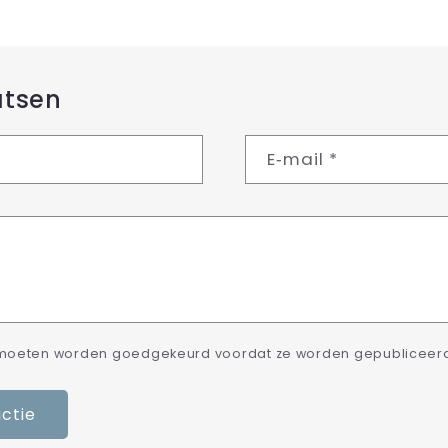
atsen
E‑mail
*
 moeten worden goedgekeurd voordat ze worden gepubliceer