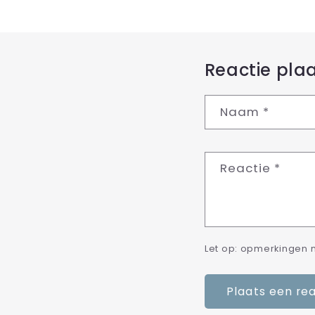
Reactie pla
Naam
*
Reactie
*
Let op: opmerkingen