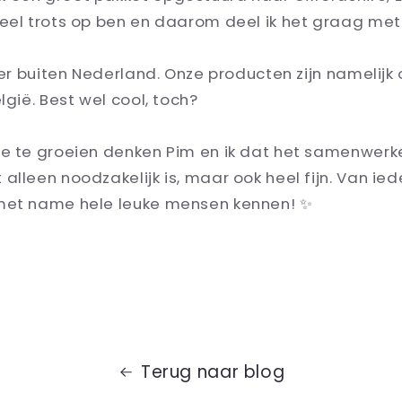
eel trots op ben en daarom deel ik het graag met j
iler buiten Nederland. Onze producten zijn namelijk 
lgië. Best wel cool, toch?
ie te groeien denken Pim en ik dat het samenwer
alleen noodzakelijk is, maar ook heel fijn. Van ie
met name hele leuke mensen kennen! ✨
Terug naar blog